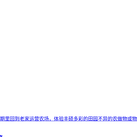
期里回到老家运营农场，体验丰硕多彩的田园不异的农做物或物品