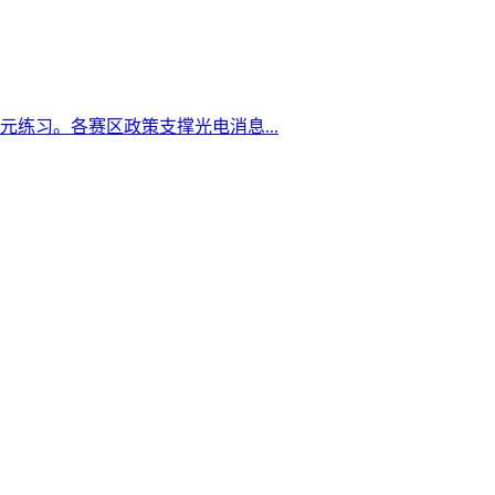
练习。各赛区政策支撑光电消息...