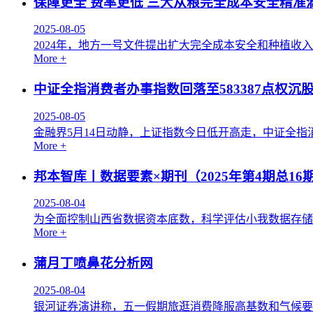
保障更全 费率更低 三大从粮完全成本安全精准
2025-08-05
2024年，地方一号文件提出扩大完全成本安全和种植收
More +
中证全指消费者办事指数回落至583387点权沉
2025-08-05
金融界5月14日动静，上证指数今日低开高走，中证全指消费
More +
邦本智库丨数据要素×期刊（2025年第4期总16
2025-08-04
为全面控制山西省数据资本底数，科学评估小我数据存储
More +
蒲月丁喷鼻花分析网
2025-08-04
银河证券演讲称，五一假期旅逛消费降服高基数和气候要