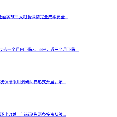
面实施三大粮食做物完全成本安全...
去一个月内下跌3。44%，近三个月下跌...
调研采用调研问卷形式开展，填...
比改善。当前聚焦两条投资从线...