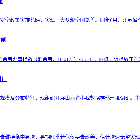
滴
入安全政策实施范畴，实现三大从粮全国笼盖。同年6月，江苏省全
股阐
者办事指数（消费者，H30173）报5833。87点。该指数正在过
期）
规模及分布特征，现组织开展山西省小我数据存储环境调研。本次
素维持稳中有增，暑期旺季若气候要素改善，估计增速无望实现环