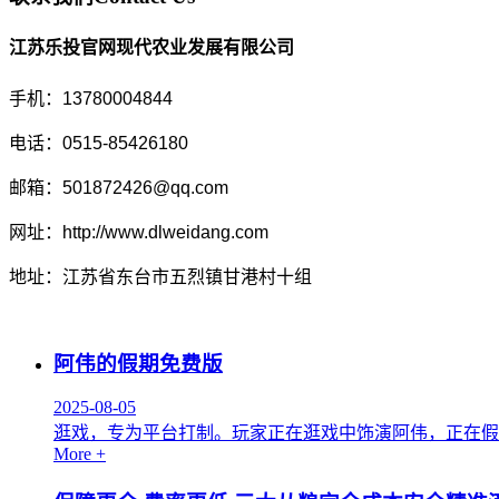
江苏乐投官网现代农业发展有限公司
手机：13780004844
电话：0515-85426180
邮箱：501872426@qq.com
网址：http://www.dlweidang.com
地址：江苏省东台市五烈镇甘港村十组
阿伟的假期免费版
2025-08-05
逛戏，专为平台打制。玩家正在逛戏中饰演阿伟，正在假
More +