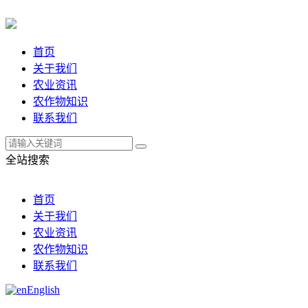
首页
关于我们
农业资讯
农作物知识
联系我们
全站搜索
首页
关于我们
农业资讯
农作物知识
联系我们
English