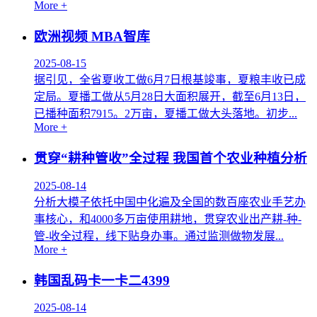
More +
欧洲视频 MBA智库
2025-08-15
据引见，全省夏收工做6月7日根基竣事，夏粮丰收已成
定局。夏播工做从5月28日大面积展开，截至6月13日，
已播种面积7915。2万亩，夏播工做大头落地。初步...
More +
贯穿“耕种管收”全过程 我国首个农业种植分析
2025-08-14
分析大模子依托中国中化遍及全国的数百座农业手艺办
事核心，和4000多万亩使用耕地，贯穿农业出产耕-种-
管-收全过程，线下贴身办事。通过监测做物发展...
More +
韩国乱码卡一卡二4399
2025-08-14