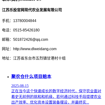
江苏乐投官网现代农业发展有限公司
手机：13780004844
电话：0515-85426180
邮箱：501872426@qq.com
网址：http://www.dlweidang.com
地址：江苏省东台市五烈镇甘港村十组
聚农仓什么项目赔本
2025-08-15
正在当今这个快速成长的数字经济时代，保守农业面对
着史无前例的挑和和机缘，若何通过科技手段提拔农业
出产效率、优化资本设置装备摆设，并最终实...