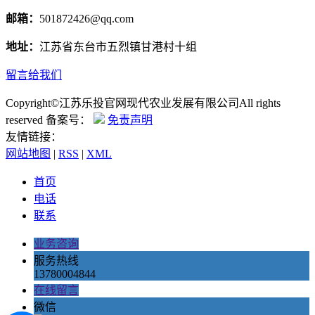
邮箱：
501872426@qq.com
地址：
江苏省东台市五烈镇甘港村十组
留言给我们
Copyright©江苏乐投官网现代农业发展有限公司All rights
reserved 备案号：
免责声明
友情链接：
网站地图
|
RSS
|
XML
首页
电话
联系
业务咨询
服务热线
13780004844
在线留言
微信