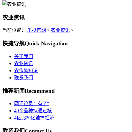
农业资讯
当前位置：
乐投官网
>
农业资讯
>
快捷导航
Quick Navigation
关于我们
农业资讯
农作物知识
联系我们
推荐新闻
Recommend
网评论员：有了“
49个品种拟通过核
4亿比20亿输掉经济
联系我们
Contact Us