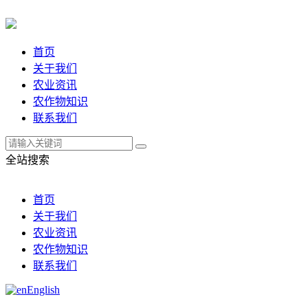
首页
关于我们
农业资讯
农作物知识
联系我们
全站搜索
首页
关于我们
农业资讯
农作物知识
联系我们
English